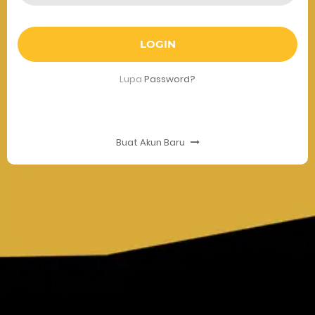
LOGIN
Lupa
Password?
Buat Akun Baru