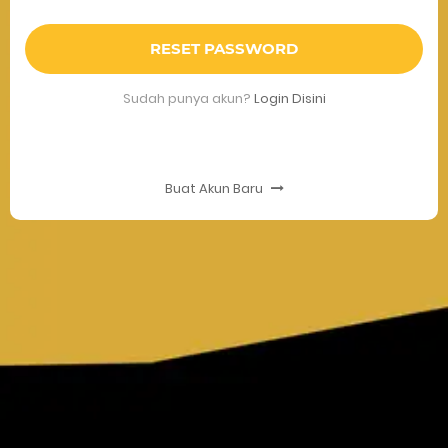
RESET PASSWORD
Sudah punya akun?
Login Disini
Buat Akun Baru