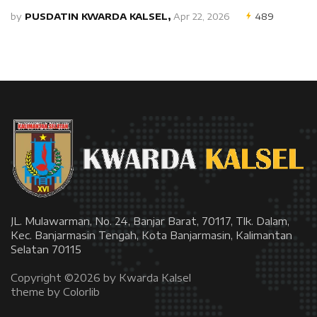
by
PUSDATIN KWARDA KALSEL,
Apr 22, 2026
489
JL. Mulawarman, No. 24, Banjar Barat, 70117, Tlk. Dalam,
Kec. Banjarmasin Tengah, Kota Banjarmasin, Kalimantan
Selatan 70115
Copyright ©
2026 by Kwarda Kalsel
theme by
Colorlib