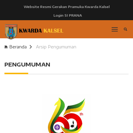
Website Resmi Gerakan Pramuka Kwarda Kalsel
Login SI PRANA
Beranda
Arsip Pengumuman
PENGUMUMAN