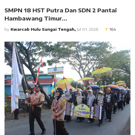
SMPN 18 HST Putra Dan SDN 2 Pantai
Hambawang Timur...
by
Kwarcab Hulu Sungai Tengah,
Jul 01, 2026
164