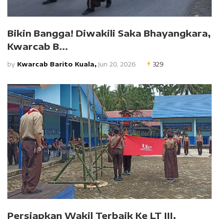
Bikin Bangga! Diwakili Saka Bhayangkara,
Kwarcab B...
by
Kwarcab Barito Kuala,
Jun 20, 2026
329
Persiapkan Wakil Terbaik Ke LT III,