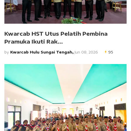
Kwarcab HST Utus Pelatih Pembina
Pramuka Ikuti Rak...
by
Kwarcab Hulu Sungai Tengah,
Jun 08, 2026
95