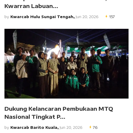
Kwarran Labuan...
by
Kwarcab Hulu Sungai Tengah,
Jun 20, 2026
157
Dukung Kelancaran Pembukaan MTQ
Nasional Tingkat P...
by
Kwarcab Barito Kuala,
Jun 20, 2026
76