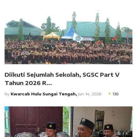
Diikuti Sejumlah Sekolah, SGSC Part V
Tahun 2026 R...
by
Kwarcab Hulu Sungai Tengah,
Jun 14, 2026
138