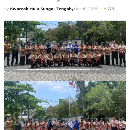
by
Kwarcab Hulu Sungai Tengah,
Oct 18, 2025
279