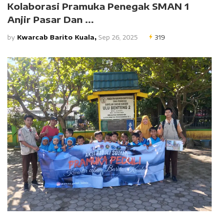
Kolaborasi Pramuka Penegak SMAN 1
Anjir Pasar Dan ...
by
Kwarcab Barito Kuala,
Sep 26, 2025
319