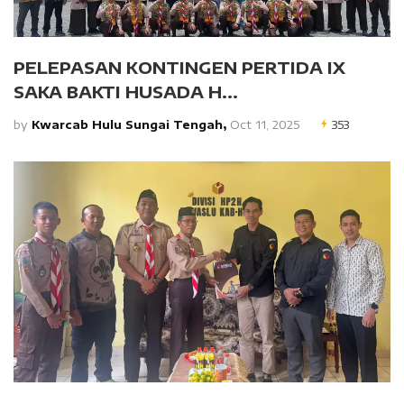
PELEPASAN KONTINGEN PERTIDA IX
SAKA BAKTI HUSADA H...
by
Kwarcab Hulu Sungai Tengah,
Oct 11, 2025
353