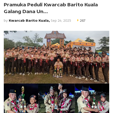
Pramuka Peduli Kwarcab Barito Kuala
Galang Dana Un...
by
Kwarcab Barito Kuala,
Sep 24, 2025
267