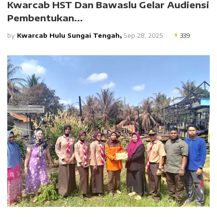
Kwarcab HST Dan Bawaslu Gelar Audiensi
Pembentukan...
by
Kwarcab Hulu Sungai Tengah,
Sep 28, 2025
339