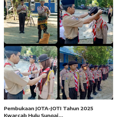
Pembukaan JOTA-JOTI Tahun 2025
Kwarcab Hulu Sungai...