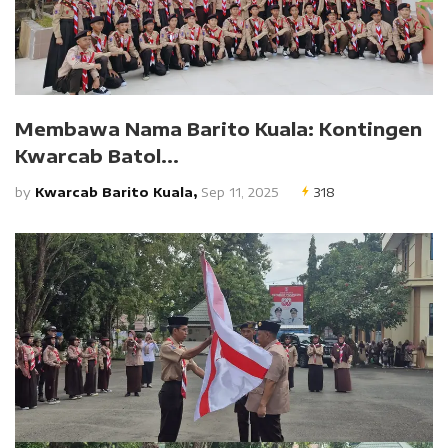
Membawa Nama Barito Kuala: Kontingen
Kwarcab Batol...
by
Kwarcab Barito Kuala,
Sep 11, 2025
318