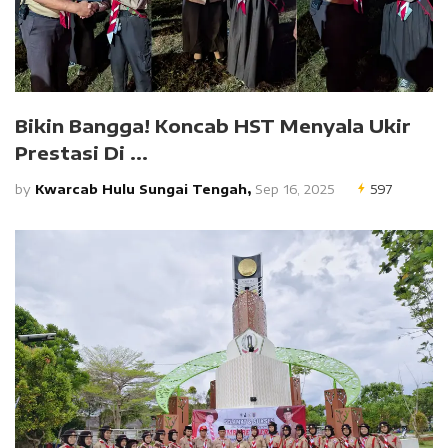
Bikin Bangga! Koncab HST Menyala Ukir
Prestasi Di ...
by
Kwarcab Hulu Sungai Tengah,
Sep 16, 2025
597