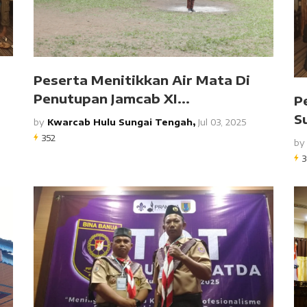
Peserta Menitikkan Air Mata Di
Penutupan Jamcab XI...
P
S
by
Kwarcab Hulu Sungai Tengah,
Jul 03, 2025
352
b