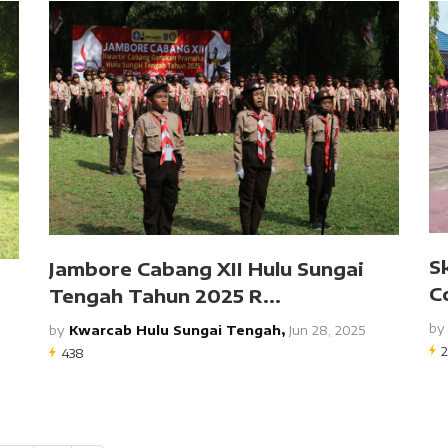
S
Jambore Cabang XII Hulu Sungai
C
Tengah Tahun 2025 R...
b
by
Kwarcab Hulu Sungai Tengah,
Jun 28, 2025
438