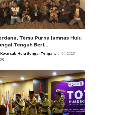
erdana, Temu Purna Jamnas Hulu
ungai Tengah Berl...
y
Kwarcab Hulu Sungai Tengah,
Jul 01, 2025
306