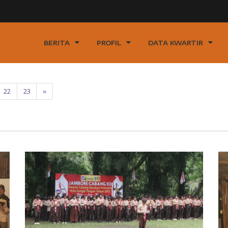
BERITA
PROFIL
DATA KWARTIR
22
23
»