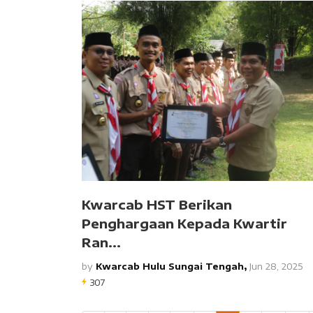
Kwarcab HST Berikan
Penghargaan Kepada Kwartir
Ran...
by
Kwarcab Hulu Sungai Tengah,
Jun 28, 2025
307