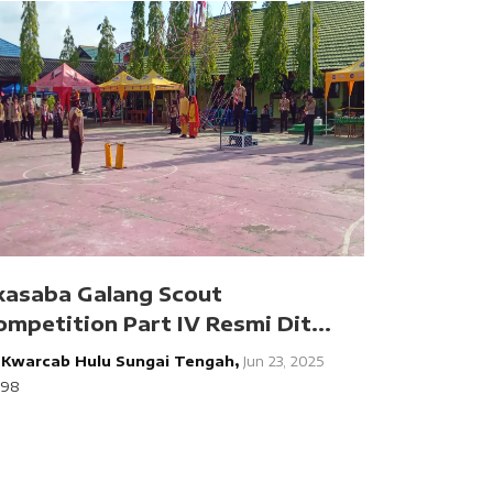
kasaba Galang Scout
ompetition Part IV Resmi Dit...
y
Kwarcab Hulu Sungai Tengah,
Jun 23, 2025
298