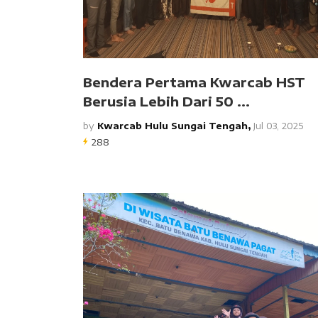
Bendera Pertama Kwarcab HST
Berusia Lebih Dari 50 ...
by
Kwarcab Hulu Sungai Tengah,
Jul 03, 2025
288