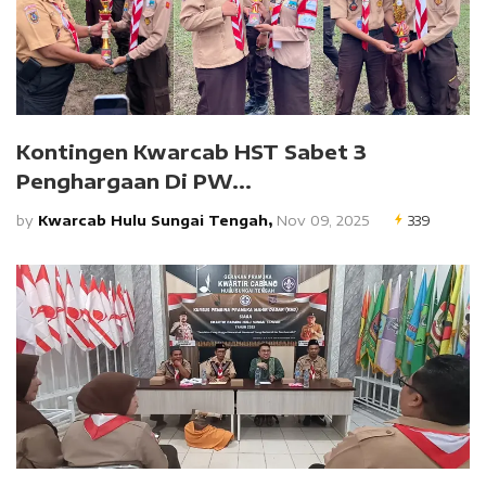
‎Kontingen Kwarcab HST Sabet 3
Penghargaan Di PW...
by
Kwarcab Hulu Sungai Tengah,
Nov 09, 2025
339