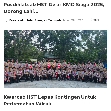
Pusdiklatcab HST Gelar KMD Siaga 2025,
Dorong Lahi...
by
Kwarcab Hulu Sungai Tengah,
Nov 08, 2025
283
Kwarcab HST Lepas Kontingen Untuk
Perkemahan Wirak...