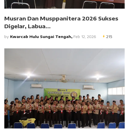
Musran Dan Musppanitera 2026 Sukses
Digelar, Labua...
by
Kwarcab Hulu Sungai Tengah,
Feb 12, 2026
215