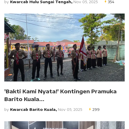
by
Kwarcab Hulu Sungai Tengah,
Nov 05, 2025
354
'Bakti Kami Nyata!' Kontingen Pramuka
Barito Kuala...
by
Kwarcab Barito Kuala,
Nov 05, 2025
299