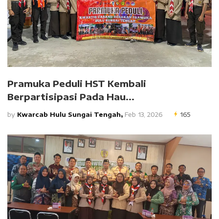
Pramuka Peduli HST Kembali
Berpartisipasi Pada Hau...
by
Kwarcab Hulu Sungai Tengah,
Feb 13, 2026
165