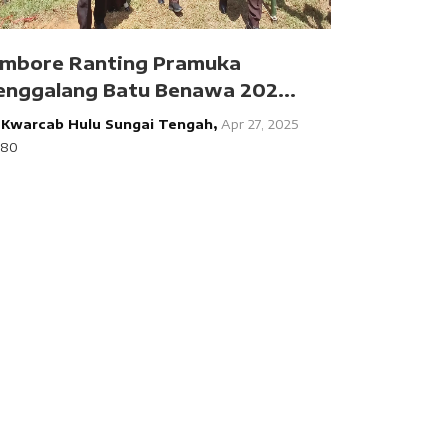
ambore Ranting Pramuka
enggalang Batu Benawa 202...
y
Kwarcab Hulu Sungai Tengah,
Apr 27, 2025
280