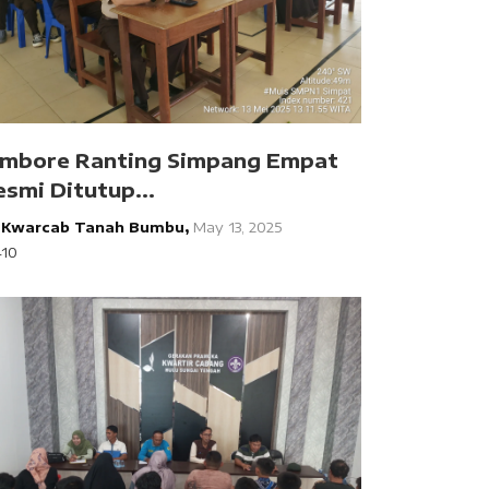
ambore Ranting Simpang Empat
esmi Ditutup...
y
Kwarcab Tanah Bumbu,
May 13, 2025
410