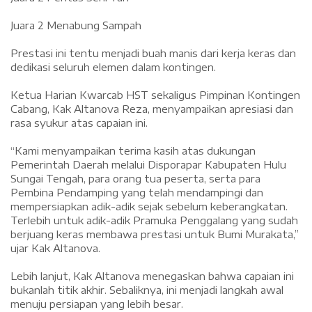
‎Juara 2 Menabung Sampah
‎Prestasi ini tentu menjadi buah manis dari kerja keras dan
dedikasi seluruh elemen dalam kontingen.
‎Ketua Harian Kwarcab HST sekaligus Pimpinan Kontingen
Cabang, Kak Altanova Reza, menyampaikan apresiasi dan
rasa syukur atas capaian ini.
‎“Kami menyampaikan terima kasih atas dukungan
Pemerintah Daerah melalui Disporapar Kabupaten Hulu
Sungai Tengah, para orang tua peserta, serta para
Pembina Pendamping yang telah mendampingi dan
mempersiapkan adik-adik sejak sebelum keberangkatan.
Terlebih untuk adik-adik Pramuka Penggalang yang sudah
berjuang keras membawa prestasi untuk Bumi Murakata,”
ujar Kak Altanova.
‎Lebih lanjut, Kak Altanova menegaskan bahwa capaian ini
bukanlah titik akhir. Sebaliknya, ini menjadi langkah awal
menuju persiapan yang lebih besar.