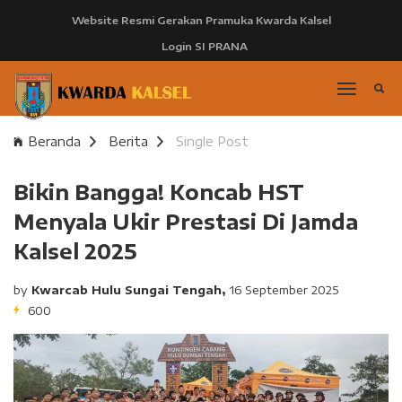
Website Resmi Gerakan Pramuka Kwarda Kalsel
Login SI PRANA
Beranda
Berita
Single Post
Bikin Bangga! Koncab HST
Menyala Ukir Prestasi Di Jamda
Kalsel 2025
by
Kwarcab Hulu Sungai Tengah,
16 September 2025
600