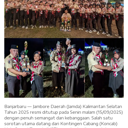
Banjarbaru — Jambore Daerah (Jamda) Kalimantan Selatan
Tahun 2025 resmi ditutup pada Senin malam (15/09/2025)
dengan penuh semangat dan kebanggaan. Salah satu
sorotan utama datang dari Kontingen Cabang (Koncab)