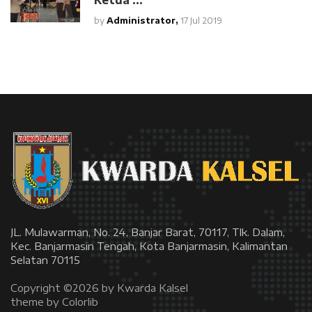
by
Administrator,
17 Jul 2019
JL. Mulawarman, No. 24, Banjar Barat, 70117, Tlk. Dalam,
Kec. Banjarmasin Tengah, Kota Banjarmasin, Kalimantan
Selatan 70115
Copyright ©
2026 by Kwarda Kalsel
theme by
Colorlib