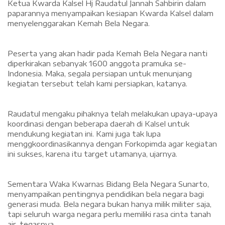
Ketua Kwarda Kalsel Hj Raudatul Jannah Sahbirin dalam
paparannya menyampaikan kesiapan Kwarda Kalsel dalam
menyelenggarakan Kemah Bela Negara.
Peserta yang akan hadir pada Kemah Bela Negara nanti
diperkirakan sebanyak 1600 anggota pramuka se-
Indonesia. Maka, segala persiapan untuk menunjang
kegiatan tersebut telah kami persiapkan, katanya.
Raudatul mengaku pihaknya telah melakukan upaya-upaya
koordinasi dengan beberapa daerah di Kalsel untuk
mendukung kegiatan ini. Kami juga tak lupa
menggkoordinasikannya dengan Forkopimda agar kegiatan
ini sukses, karena itu target utamanya, ujarnya.
Sementara Waka Kwarnas Bidang Bela Negara Sunarto,
menyampaikan pentingnya pendidikan bela negara bagi
generasi muda. Bela negara bukan hanya milik militer saja,
tapi seluruh warga negara perlu memiliki rasa cinta tanah
air, tegasnya.