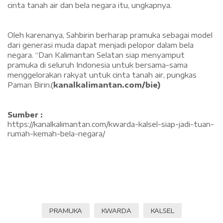
cinta tanah air dan bela negara itu, ungkapnya.
Oleh karenanya, Sahbirin berharap pramuka sebagai model
dari generasi muda dapat menjadi pelopor dalam bela
negara. “Dan Kalimantan Selatan siap menyamput
pramuka di seluruh Indonesia untuk bersama-sama
menggelorakan rakyat untuk cinta tanah air, pungkas
Paman Birin.(
kanalkalimantan.com/bie)
Sumber :
https://kanalkalimantan.com/kwarda-kalsel-siap-jadi-tuan-
rumah-kemah-bela-negara/
PRAMUKA
KWARDA
KALSEL