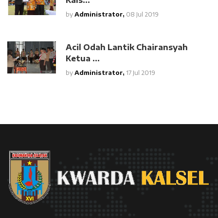
by
Administrator,
08 Jul 2019
Acil Odah Lantik Chairansyah
Ketua ...
by
Administrator,
17 Jul 2019