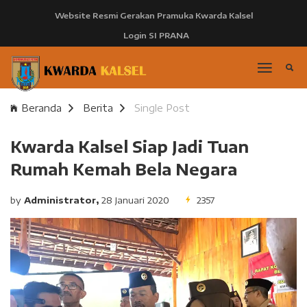
Website Resmi Gerakan Pramuka Kwarda Kalsel
Login SI PRANA
Beranda
Berita
Single Post
Kwarda Kalsel Siap Jadi Tuan
Rumah Kemah Bela Negara
by
Administrator,
28 Januari 2020
2357