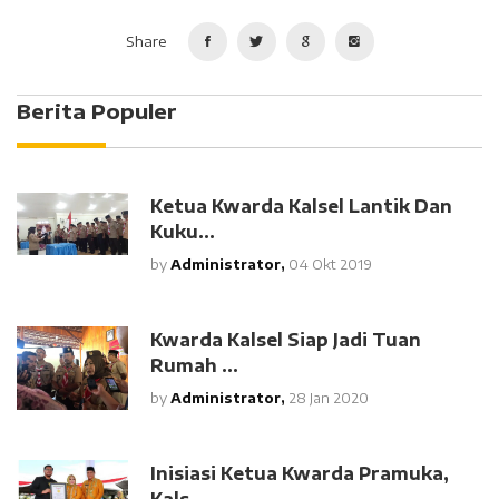
Share
Berita Populer
Ketua Kwarda Kalsel Lantik Dan
Kuku...
by
Administrator,
04 Okt 2019
Kwarda Kalsel Siap Jadi Tuan
Rumah ...
by
Administrator,
28 Jan 2020
Inisiasi Ketua Kwarda Pramuka,
Kals...