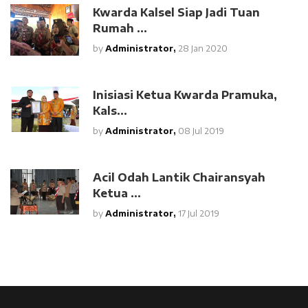
Kwarda Kalsel Siap Jadi Tuan
Rumah ...
by
Administrator,
28 Jan 2020
Inisiasi Ketua Kwarda Pramuka,
Kals...
by
Administrator,
08 Jul 2019
Acil Odah Lantik Chairansyah
Ketua ...
by
Administrator,
17 Jul 2019