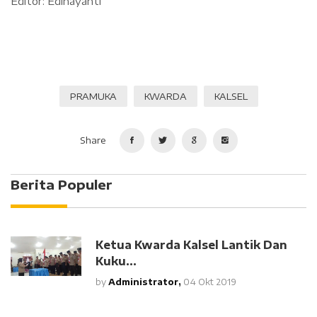
Editor: Edinayanti
PRAMUKA
KWARDA
KALSEL
Share
Berita Populer
Ketua Kwarda Kalsel Lantik Dan
Kuku...
by
Administrator,
04 Okt 2019