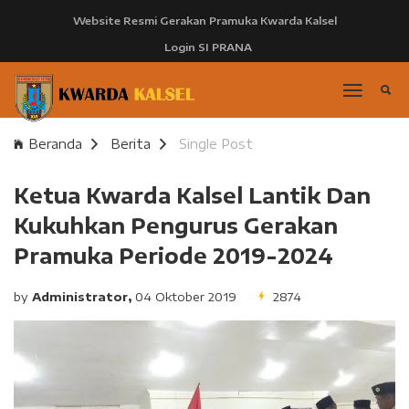
Website Resmi Gerakan Pramuka Kwarda Kalsel
Login SI PRANA
Beranda
Berita
Single Post
Ketua Kwarda Kalsel Lantik Dan
Kukuhkan Pengurus Gerakan
Pramuka Periode 2019-2024
by
Administrator,
04 Oktober 2019
2874