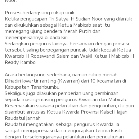
Prosesi berlangsung cukup unik.
Ketika pengucapan Tri Satya, H Sudian Noor yang dilantik
dan dikukuhkan sebagai Ketua Mabicab saat itu
memegang ujung bendera Merah Putih dan
menempelkannya di dada kiri.
Sedangkan pengurus lainnya, bersamaan dengan prosesi
tersebut saling berpegangan pundak, tidak kecuali Ketua
Kwarcab H Rooswandi Salem dan Wakil Ketua I Mabicab H
Ready Kambo.
Acara berlangsung sederhana, namun cukup meriah.
Dihadiri kwartir ranting (Kwarran) dari 10 kecamatan di
Kabupaten Tanahbumbu.
Sekaligus juga dilakukan pemberian uang pembinaan
kepada masing-masing pengurus Kwarran dari Mabicab.
Kesemarakan suasana pelantikan dan pengukuhan, itu pun
disambut antusias Ketua Kwarda Provinsi Kalsel Hajjah
Raudatul Jannah.
Raudatul mengatakan, sebagai pengurus Kwarda, ia
sangat mengapresiasi dan mengucapkan terima kasih
dengan terselenggaranya pelantikan dan pengukuhan