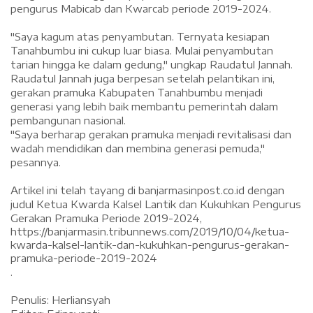
pengurus Mabicab dan Kwarcab periode 2019-2024.
"Saya kagum atas penyambutan. Ternyata kesiapan
Tanahbumbu ini cukup luar biasa. Mulai penyambutan
tarian hingga ke dalam gedung," ungkap Raudatul Jannah.
Raudatul Jannah juga berpesan setelah pelantikan ini,
gerakan pramuka Kabupaten Tanahbumbu menjadi
generasi yang lebih baik membantu pemerintah dalam
pembangunan nasional.
"Saya berharap gerakan pramuka menjadi revitalisasi dan
wadah mendidikan dan membina generasi pemuda,"
pesannya.
Artikel ini telah tayang di
banjarmasinpost.co.id
dengan
judul Ketua Kwarda Kalsel Lantik dan Kukuhkan Pengurus
Gerakan Pramuka Periode 2019-2024,
https://banjarmasin.tribunnews.com/2019/10/04/ketua-
kwarda-kalsel-lantik-dan-kukuhkan-pengurus-gerakan-
pramuka-periode-2019-2024
.
Penulis: Herliansyah