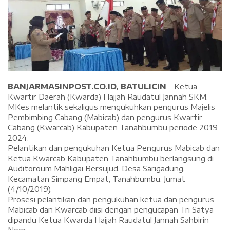
BANJARMASINPOST.CO.ID, BATULICIN
- Ketua
Kwartir Daerah (Kwarda) Hajjah Raudatul Jannah SKM,
MKes melantik sekaligus mengukuhkan pengurus Majelis
Pembimbing Cabang (Mabicab) dan pengurus Kwartir
Cabang (Kwarcab) Kabupaten Tanahbumbu periode 2019-
2024.
Pelantikan dan pengukuhan Ketua Pengurus Mabicab dan
Ketua Kwarcab Kabupaten Tanahbumbu berlangsung di
Auditoroum Mahligai Bersujud, Desa Sarigadung,
Kecamatan Simpang Empat, Tanahbumbu, Jumat
(4/10/2019).
Prosesi pelantikan dan pengukuhan ketua dan pengurus
Mabicab dan Kwarcab diisi dengan pengucapan Tri Satya
dipandu Ketua Kwarda Hajjah Raudatul Jannah Sahbirin
Noor.