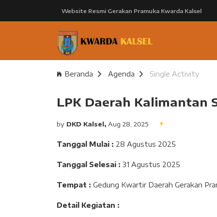
Website Resmi Gerakan Pramuka Kwarda Kalsel
Beranda
Agenda
Single Activity
LPK Daerah Kalimantan S
by
DKD Kalsel,
Aug 28, 2025
Tanggal Mulai :
28 Agustus 2025
Tanggal Selesai :
31 Agustus 2025
Tempat :
Gedung Kwartir Daerah Gerakan Pra
Detail Kegiatan :