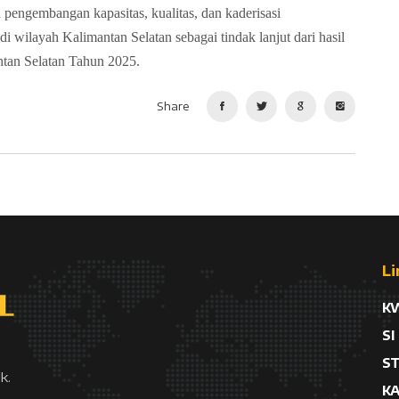
 pengembangan kapasitas, kualitas, dan kaderisasi
wilayah Kalimantan Selatan sebagai tindak lanjut dari hasil
tan Selatan Tahun 2025.
Share
Li
K
SI
S
k.
K