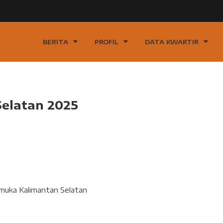
BERITA
PROFIL
DATA KWARTIR
elatan 2025
muka Kalimantan Selatan