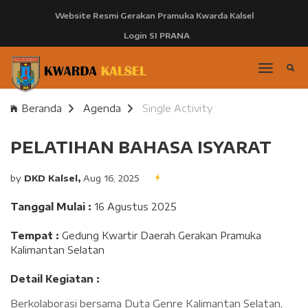
Website Resmi Gerakan Pramuka Kwarda Kalsel
Login SI PRANA
Beranda
Agenda
Single Activity
PELATIHAN BAHASA ISYARAT
by
DKD Kalsel,
Aug 16, 2025
Tanggal Mulai :
16 Agustus 2025
Tempat :
Gedung Kwartir Daerah Gerakan Pramuka
Kalimantan Selatan
Detail Kegiatan :
Berkolaborasi bersama Duta Genre Kalimantan Selatan,