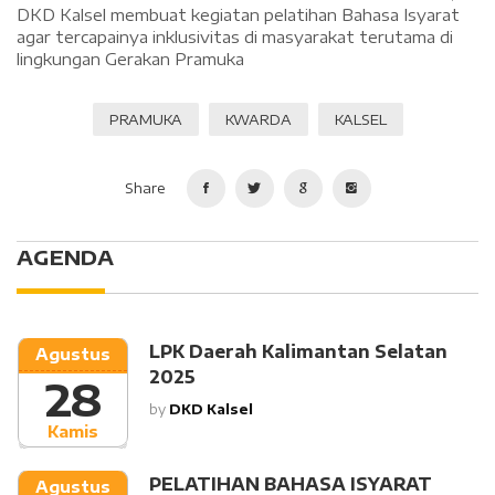
DKD Kalsel membuat kegiatan pelatihan Bahasa Isyarat
agar tercapainya inklusivitas di masyarakat terutama di
lingkungan Gerakan Pramuka
PRAMUKA
KWARDA
KALSEL
Share
AGENDA
LPK Daerah Kalimantan Selatan
Agustus
2025
28
by
DKD Kalsel
Kamis
PELATIHAN BAHASA ISYARAT
Agustus