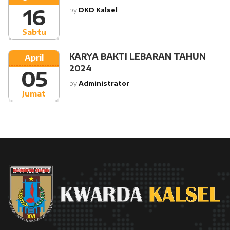
16
by
DKD Kalsel
Sabtu
KARYA BAKTI LEBARAN TAHUN
April
2024
05
by
Administrator
Jumat