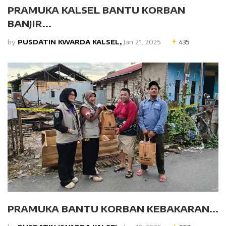
PRAMUKA KALSEL BANTU KORBAN
BANJIR...
by
PUSDATIN KWARDA KALSEL,
Jan 21, 2025
435
PRAMUKA BANTU KORBAN KEBAKARAN...