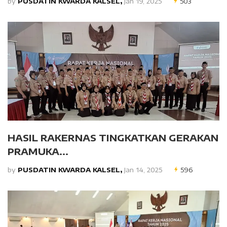
by
PUSDATIN KWARDA KALSEL,
Jan 19, 2025
503
HASIL RAKERNAS TINGKATKAN GERAKAN
PRAMUKA...
by
PUSDATIN KWARDA KALSEL,
Jan 14, 2025
596