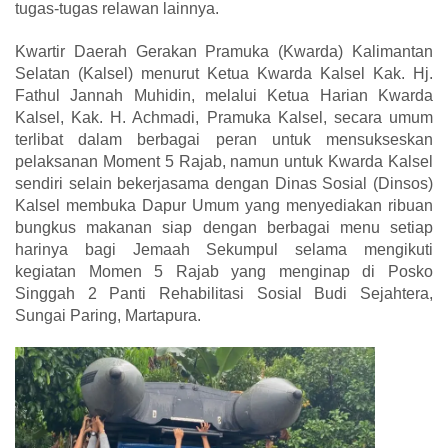
tugas-tugas relawan lainnya.
Kwartir Daerah Gerakan Pramuka (Kwarda) Kalimantan
Selatan (Kalsel) menurut Ketua Kwarda Kalsel Kak. Hj.
Fathul Jannah Muhidin, melalui Ketua Harian Kwarda
Kalsel, Kak. H. Achmadi, Pramuka Kalsel, secara umum
terlibat dalam berbagai peran untuk mensukseskan
pelaksanan Moment 5 Rajab, namun untuk Kwarda Kalsel
sendiri selain bekerjasama dengan Dinas Sosial (Dinsos)
Kalsel membuka Dapur Umum yang menyediakan ribuan
bungkus makanan siap dengan berbagai menu setiap
harinya bagi Jemaah Sekumpul selama mengikuti
kegiatan Momen 5 Rajab yang menginap di Posko
Singgah 2 Panti Rehabilitasi Sosial Budi Sejahtera,
Sungai Paring, Martapura.