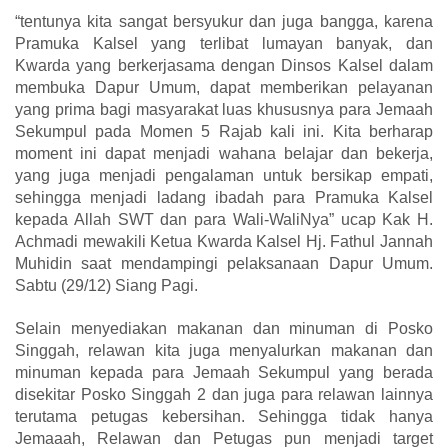
“tentunya kita sangat bersyukur dan juga bangga, karena
Pramuka Kalsel yang terlibat lumayan banyak, dan
Kwarda yang berkerjasama dengan Dinsos Kalsel dalam
membuka Dapur Umum, dapat memberikan pelayanan
yang prima bagi masyarakat luas khususnya para Jemaah
Sekumpul pada Momen 5 Rajab kali ini. Kita berharap
moment ini dapat menjadi wahana belajar dan bekerja,
yang juga menjadi pengalaman untuk bersikap empati,
sehingga menjadi ladang ibadah para Pramuka Kalsel
kepada Allah SWT dan para Wali-WaliNya” ucap Kak H.
Achmadi mewakili Ketua Kwarda Kalsel Hj. Fathul Jannah
Muhidin saat mendampingi pelaksanaan Dapur Umum.
Sabtu (29/12) Siang Pagi.
Selain menyediakan makanan dan minuman di Posko
Singgah, relawan kita juga menyalurkan makanan dan
minuman kepada para Jemaah Sekumpul yang berada
disekitar Posko Singgah 2 dan juga para relawan lainnya
terutama petugas kebersihan. Sehingga tidak hanya
Jemaaah, Relawan dan Petugas pun menjadi target