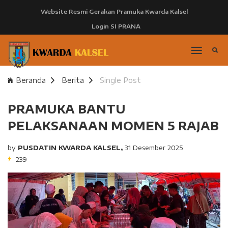
Website Resmi Gerakan Pramuka Kwarda Kalsel
Login SI PRANA
Beranda
Berita
Single Post
PRAMUKA BANTU
PELAKSANAAN MOMEN 5 RAJAB
by
PUSDATIN KWARDA KALSEL,
31 Desember 2025
239