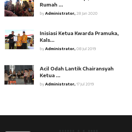
Rumah ...
by
Administrator,
28 Jan 2020
Inisiasi Ketua Kwarda Pramuka,
Kals...
by
Administrator,
08 Jul 2019
Acil Odah Lantik Chairansyah
Ketua ...
by
Administrator,
17 Jul 2019