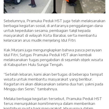
‎Sebelumnya, Pramuka Peduli HST juga telah melaksanakan
berbagai kegiatan sosial, di antaranya penggalangan dana
untuk kepedulian sesama, pembagian takjil kepada
masyarakat di wilayah Kota Barabai, serta membantu
kelancaran arus mudik menjelang Idul Fitri.
‎Kak Murjani juga mengungkapkan bahwa pasca perayaan
Idul Fitri, Satgas Pramuka Peduli HST akan kembali
melaksanakan tugas pengabdian di sejumlah objek wisata
di Kabupaten Hulu Sungai Tengah.
‎“Setelah lebaran, kami akan bertugas di beberapa tempat
wisata untuk membantu masyarakat yang berlibur.
Kegiatan ini akan dilaksanakan selama dua hari, yakni pada
Minggu dan Senin,” tambahnya.
‎Melalui berbagai kegiatan tersebut, Pramuka Peduli HST
terus menunjukkan komitmennya dalam memberikan
kontribusi nyata bagi masyarakat, khususnya dalam