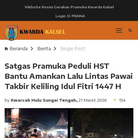
Website Resmi Gerakan Pramuka Kwarda Kalsel
Login SI PRANA
Beranda
Berita
Single Post
Satgas Pramuka Peduli HST
Bantu Amankan Lalu Lintas Pawai
Takbir Keliling Idul Fitri 1447 H
by
Kwarcab Hulu Sungai Tengah,
21 Maret 2026
154