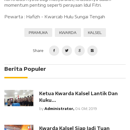
momentum penting seperti perayaan Idul Fitri.
‎Pewarta : Hafizh - Kwarcab Hulu Sungai Tengah
PRAMUKA
KWARDA
KALSEL
Share
Berita Populer
Ketua Kwarda Kalsel Lantik Dan
Kuku...
by
Administrator,
04 Okt 2019
Kwarda Kalsel Siap Jadi Tuan