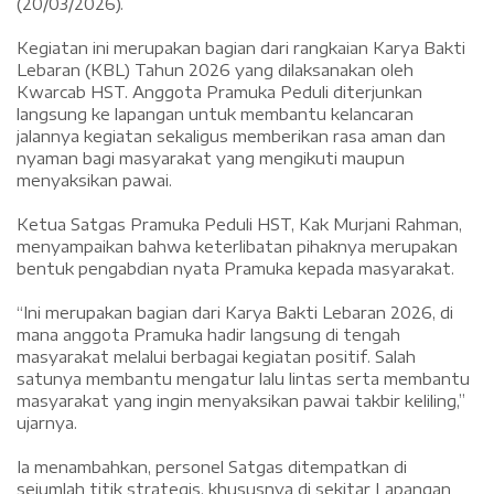
(20/03/2026).
‎Kegiatan ini merupakan bagian dari rangkaian Karya Bakti
Lebaran (KBL) Tahun 2026 yang dilaksanakan oleh
Kwarcab HST. Anggota Pramuka Peduli diterjunkan
langsung ke lapangan untuk membantu kelancaran
jalannya kegiatan sekaligus memberikan rasa aman dan
nyaman bagi masyarakat yang mengikuti maupun
menyaksikan pawai.
‎Ketua Satgas Pramuka Peduli HST, Kak Murjani Rahman,
menyampaikan bahwa keterlibatan pihaknya merupakan
bentuk pengabdian nyata Pramuka kepada masyarakat.
‎“Ini merupakan bagian dari Karya Bakti Lebaran 2026, di
mana anggota Pramuka hadir langsung di tengah
masyarakat melalui berbagai kegiatan positif. Salah
satunya membantu mengatur lalu lintas serta membantu
masyarakat yang ingin menyaksikan pawai takbir keliling,”
ujarnya.
‎Ia menambahkan, personel Satgas ditempatkan di
sejumlah titik strategis, khususnya di sekitar Lapangan