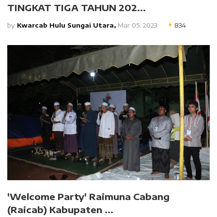
TINGKAT TIGA TAHUN 202...
by
Kwarcab Hulu Sungai Utara,
Mar 05, 2023
834
'Welcome Party' Raimuna Cabang
(Raicab) Kabupaten ...