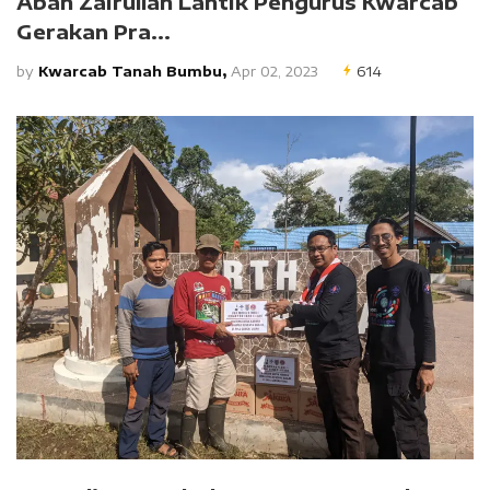
Abah Zairullah Lantik Pengurus Kwarcab
Gerakan Pra...
by
Kwarcab Tanah Bumbu,
Apr 02, 2023
614