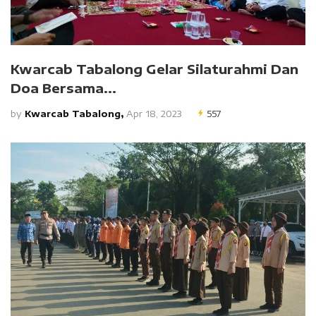
Kwarcab Tabalong Gelar Silaturahmi Dan
Doa Bersama...
by
Kwarcab Tabalong,
Apr 18, 2023
557