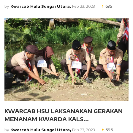
by
Kwarcab Hulu Sungai Utara,
Feb 23, 2023
636
KWARCAB HSU LAKSANAKAN GERAKAN
MENANAM KWARDA KALS...
by
Kwarcab Hulu Sungai Utara,
Feb 23, 2023
696