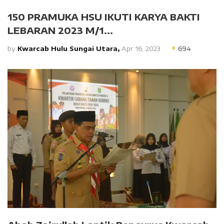
150 PRAMUKA HSU IKUTI KARYA BAKTI
LEBARAN 2023 M/1...
by
Kwarcab Hulu Sungai Utara,
Apr 16, 2023
694